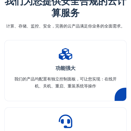
我们为您提供安全合规的云计
算服务
计算、存储、监控、安全，完善的云产品满足你业务的全面需求。
功能强大
我们的产品均配置有独立控制面板，可让您实现：在线开
机、关机、重启、重装系统等操作