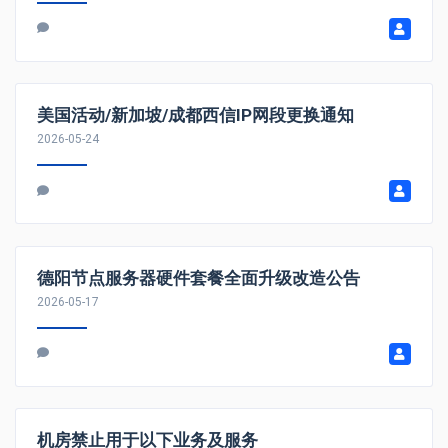
美国活动/新加坡/成都西信IP网段更换通知
2026-05-24
德阳节点服务器硬件套餐全面升级改造公告
2026-05-17
机房禁止用于以下业务及服务