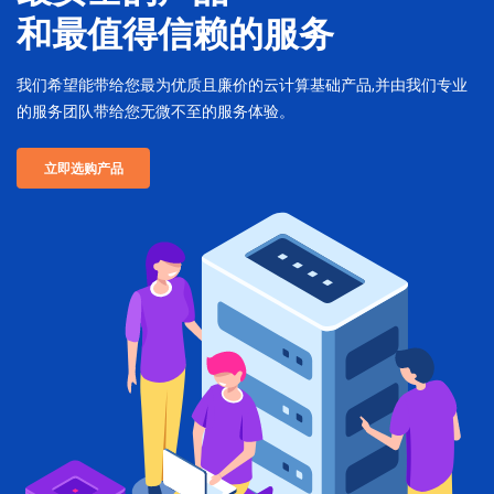
和最值得信赖的服务
我们希望能带给您最为优质且廉价的云计算基础产品,并由我们专业
的服务团队带给您无微不至的服务体验。
立即选购产品