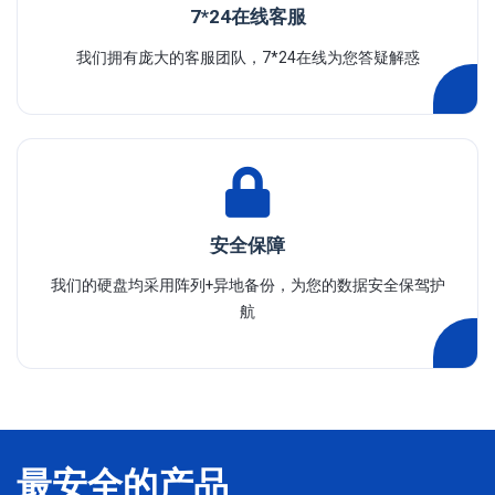
7*24在线客服
我们拥有庞大的客服团队，7*24在线为您答疑解惑
安全保障
我们的硬盘均采用阵列+异地备份，为您的数据安全保驾护
航
最安全的产品