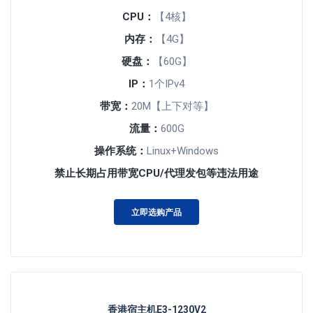
CPU：
【4核】
内存：
【4G】
硬盘：
【60G】
IP：
1个IPv4
带宽：
20M【上下对等】
流量：
600G
操作系统：
Linux+Windows
禁止长期占用带宽CPU/代理发包等违法用途
立即选购产品
香港宿主机E3-1230V2