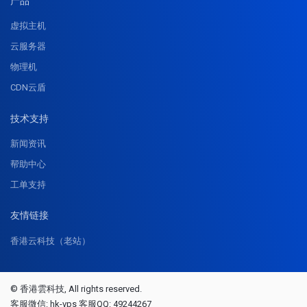
产品
虚拟主机
云服务器
物理机
CDN云盾
技术支持
新闻资讯
帮助中心
工单支持
友情链接
香港云科技（老站）
© 香港雲科技, All rights reserved.
客服微信: hk-vps 客服QQ: 49244267