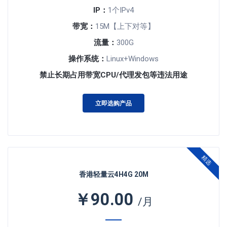
IP：
1个IPv4
带宽：
15M【上下对等】
流量：
300G
操作系统：
Linux+Windows
禁止长期占用带宽CPU/代理发包等违法用途
立即选购产品
精选
香港轻量云4H4G 20M
￥90.00
/月