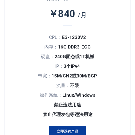
￥840
/月
CPU：
E3-1230V2
内存：
16G DDR3-ECC
硬盘：
240G固态或1T机械
IP：
3个IPv4
带宽：
15M/CN2或30M/BGP
流量：
不限
操作系统：
Linux/Windows
禁止违法用途
禁止代理发包等违法用途
立即选购产品