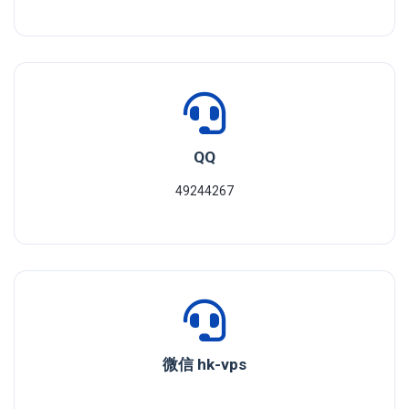
QQ
49244267
微信 hk-vps