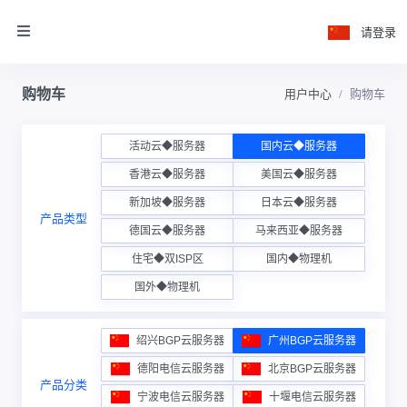
请登录
购物车
用户中心
购物车
活动云◆服务器
国内云◆服务器
香港云◆服务器
美国云◆服务器
新加坡◆服务器
日本云◆服务器
产品类型
德国云◆服务器
马来西亚◆服务器
住宅◆双ISP区
国内◆物理机
国外◆物理机
绍兴BGP云服务器
广州BGP云服务器
德阳电信云服务器
北京BGP云服务器
产品分类
宁波电信云服务器
十堰电信云服务器