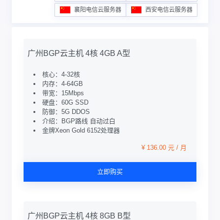
襄阳电信云服务器
西安电信云服务器
广州BGP云主机 4核 4GB A型
核心：4-32核
内存：4-64GB
带宽：15Mbps
硬盘：60G SSD
防御：5G DDOS
介绍：BGP路线 自动过白
金牌Xeon Gold 6152处理器
¥ 136.00 元 / 月
立即购买
广州BGP云主机 4核 8GB B型