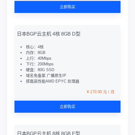
立即购买
日本BGP云主机 4核 8GB D型
核心：4核
内存：8GB
上行：40Mbps
下行：200Mbps
硬盘：80G SSD
域名免备案 广播原生IP
搭载高性能AMD EPYC 处理器
¥ 170.00 元 / 月
立即购买
日本BGP云主机 8核 8GB E型