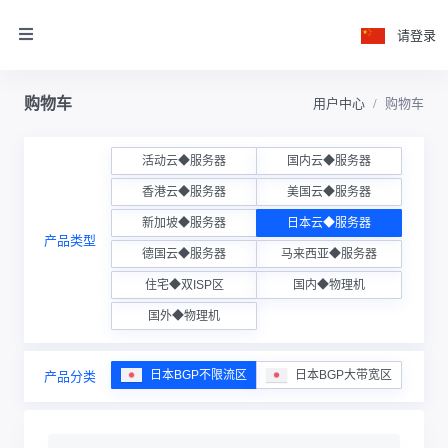
请登录
购物车
用户中心
购物车
活动云◆服务器
国内云◆服务器
香港云◆服务器
美国云◆服务器
新加坡◆服务器
日本云◆服务器
产品类型
德国云◆服务器
马来西亚◆服务器
住宅◆双ISP区
国内◆物理机
国外◆物理机
日本BGP不限流区
日本BGP大带宽区
产品分类