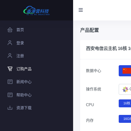
首页
产品配置
登录
西安电信云主机 16核 16
注册
订购产品
数据中心
新闻中心
操作系统
帮助中心
16核
CPU
资源下载
16G
内存