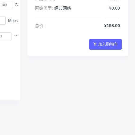
G
网络类型:
经典网络
¥0.00
Mbps
总价:
¥198.00
个
加入购物车