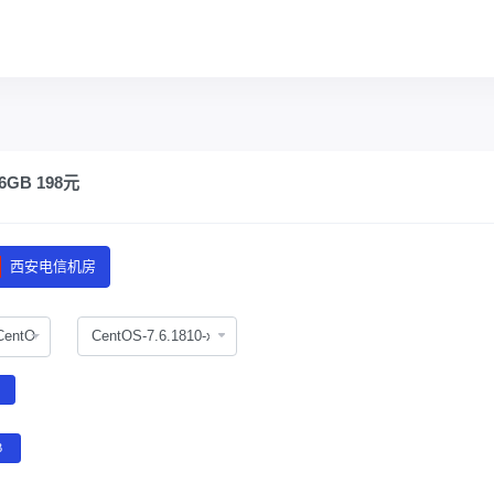
GB 198元
西安电信机房
CentOS
B