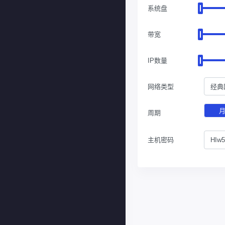
系统盘
带宽
IP数量
网络类型
经典
周期
主机密码