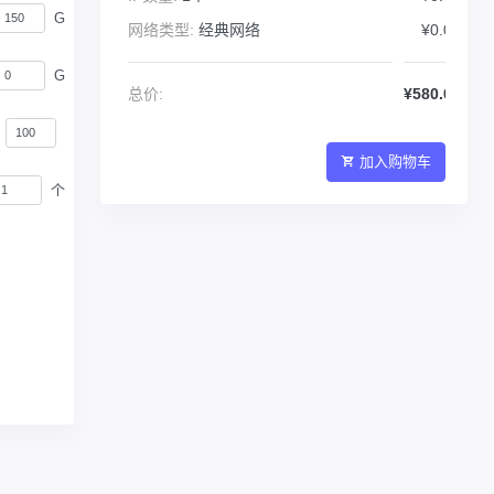
G
网络类型:
经典网络
¥0.00
G
总价:
¥580.00
加入购物车
个