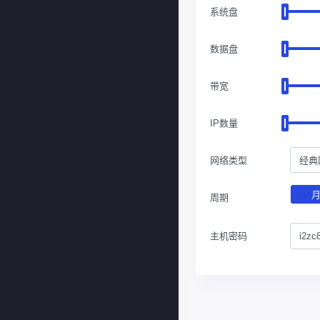
系统盘
数据盘
带宽
IP数量
网络类型
经典
周期
主机密码