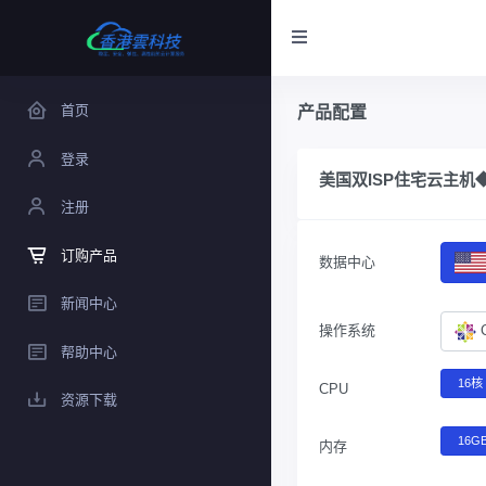
首页
产品配置
登录
美国双ISP住宅云主机◆1
注册
订购产品
数据中心
新闻中心
操作系统
帮助中心
16核
CPU
资源下载
16G
内存