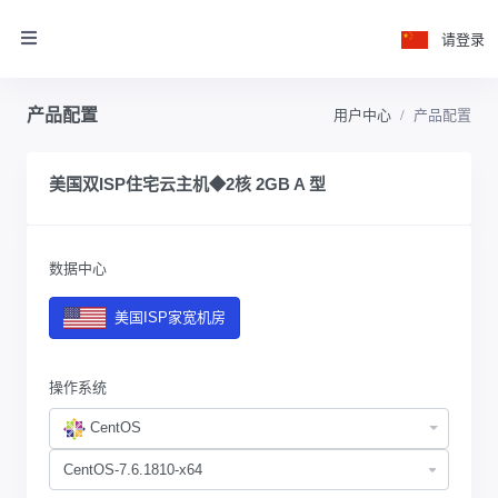
请登录
产品配置
用户中心
产品配置
美国双ISP住宅云主机◆2核 2GB A 型
数据中心
美国ISP家宽机房
操作系统
CentOS