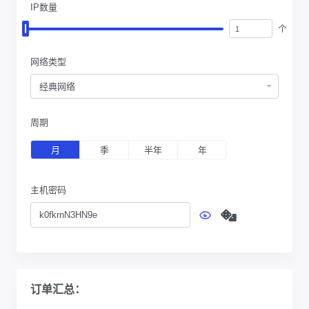
IP数量
个
网络类型
经典网络
周期
月
季
半年
年
主机密码
订单汇总：