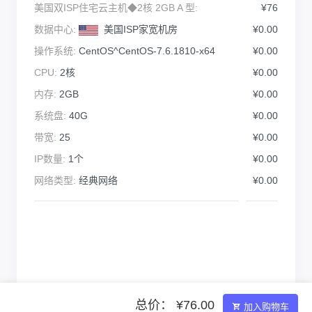
美国双ISP住宅云主机◆2核 2GB A 型:
¥76
数据中心:
美国ISP家宽机房
¥0.00
操作系统:
CentOS^CentOS-7.6.1810-x64
¥0.00
CPU:
2核
¥0.00
内存:
2GB
¥0.00
系统盘:
40G
¥0.00
带宽:
25
¥0.00
IP数量:
1个
¥0.00
网络类型:
经典网络
¥0.00
总价： ¥76.00
加入购物车