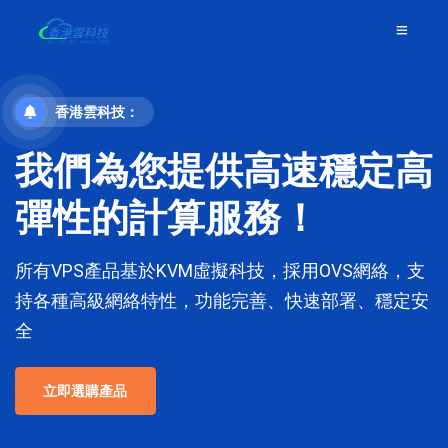
香港雲科技：
我們為您提供高速穩定高
彈性的計算服務！
所有VPS產品基於KVM虛擬科技，採用OVS網絡，支
持各種高級網絡特性，功能完善、快速部署、穩定安
全
立即選購產品