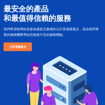
最安全的產品
和最值得信賴的服務
我們希望能帶給您最為優質且廉價的云計算基礎產品，並由我們專
業的服務團隊帶給您無微不至的服務體驗。
立即選購產品