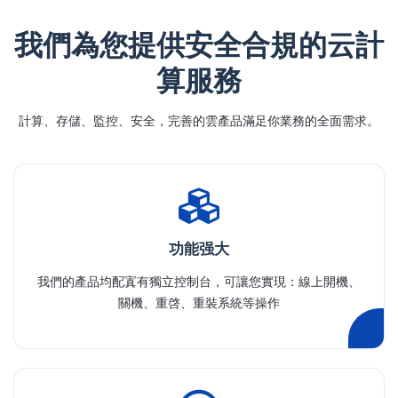
我們為您提供安全合規的云計
算服務
計算、存儲、監控、安全，完善的雲產品滿足你業務的全面需求。
功能强大
我們的產品均配寘有獨立控制台，可讓您實現：線上開機、
關機、重啓、重裝系統等操作