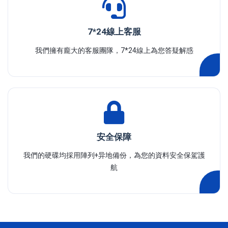
7*24線上客服
我們擁有龐大的客服團隊，7*24線上為您答疑解惑
安全保障
我們的硬碟均採用陣列+异地備份，為您的資料安全保駕護
航