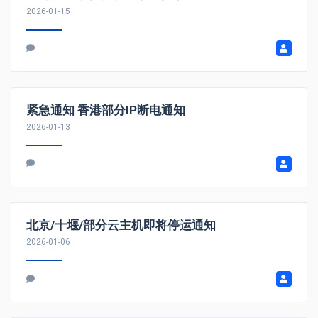
2026-01-15
紧急通知 香港部分IP断电通知
2026-01-13
北京/十堰/部分云主机即将停运通知
2026-01-06