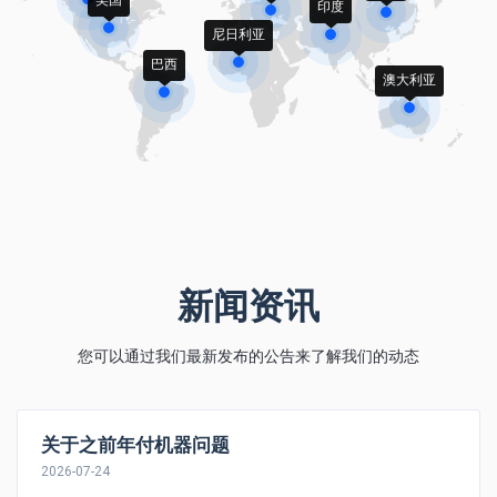
美国
印度
尼日利亚
巴西
澳大利亚
新闻资讯
您可以通过我们最新发布的公告来了解我们的动态
关于之前年付机器问题
2026-07-24