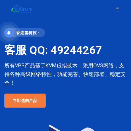
香港雲科技：
客服 QQ: 49244267
所有VPS产品基于KVM虚拟技术，采用OVS网络，支
持各种高级网络特性，功能完善、快速部署、稳定安
全！
立即选购产品