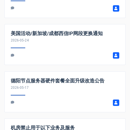
美国活动/新加坡/成都西信IP网段更换通知
2026-05-24
德阳节点服务器硬件套餐全面升级改造公告
2026-05-17
机房禁止用于以下业务及服务