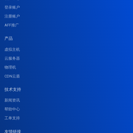
登录账户
注册账户
AFF推广
产品
虚拟主机
云服务器
物理机
CDN云盾
技术支持
新闻资讯
帮助中心
工单支持
友情链接