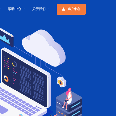
帮助中心
关于我们
客户中心