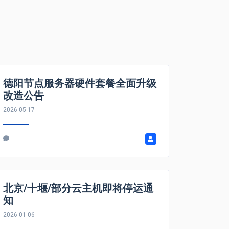
德阳节点服务器硬件套餐全面升级
改造公告
2026-05-17
北京/十堰/部分云主机即将停运通
知
2026-01-06