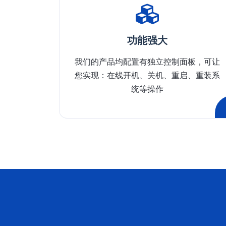
功能强大
我们的产品均配置有独立控制面板，可让
您实现：在线开机、关机、重启、重装系
统等操作