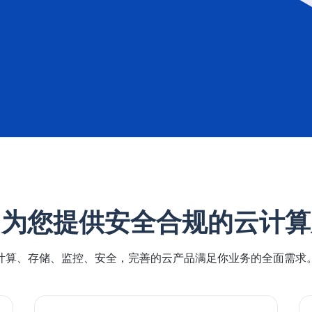
们为您提供安全合规的云计算
计算、存储、监控、安全，完善的云产品满足你业务的全面需求