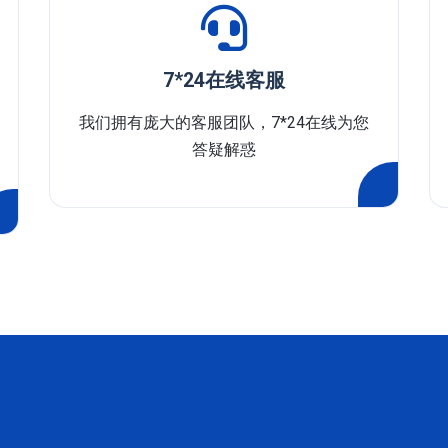
7*24在线客服
我们拥有庞大的客服团队，7*24在线为您
答疑解惑