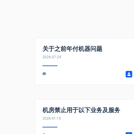
关于之前年付机器问题
2026-07-24
机房禁止用于以下业务及服务
2026-01-15