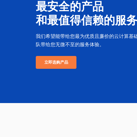
最安全的产品
和最值得信赖的服
我们希望能带给您最为优质且廉价的云计算基础
队带给您无微不至的服务体验。
立即选购产品