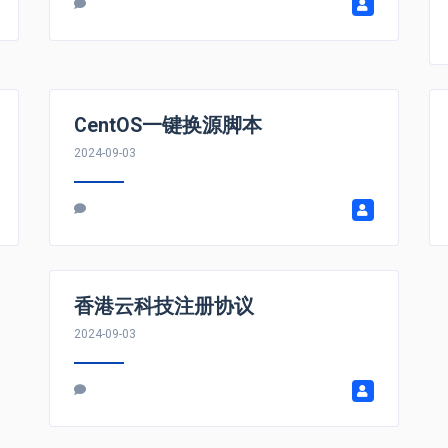
CentOS一键换源脚本
2024-09-03
香港云科技注册协议
2024-09-03