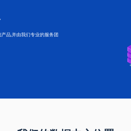
务
产品,并由我们专业的服务团