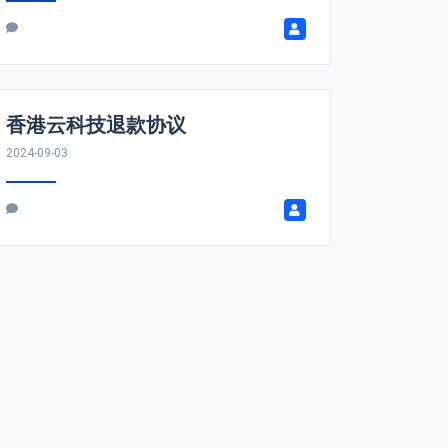
香港云科技退款协议
2024-09-03