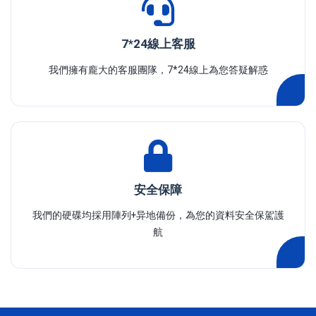
7*24線上客服
我們擁有龐大的客服團隊，7*24線上為您答疑解惑
安全保障
我們的硬碟均採用陣列+异地備份，為您的資料安全保駕護
航