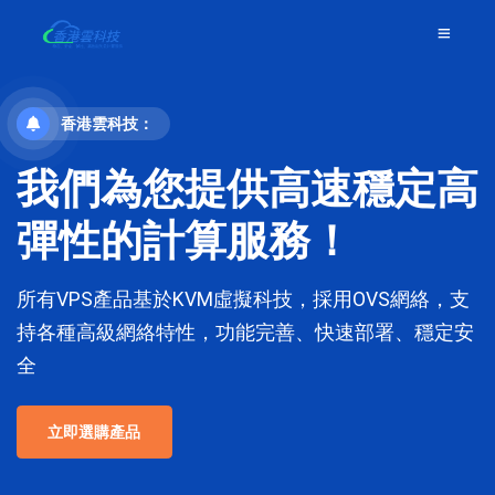
香港雲科技：
我們為您提供高速穩定高
彈性的計算服務！
所有VPS產品基於KVM虛擬科技，採用OVS網絡，支
持各種高級網絡特性，功能完善、快速部署、穩定安
全
立即選購產品