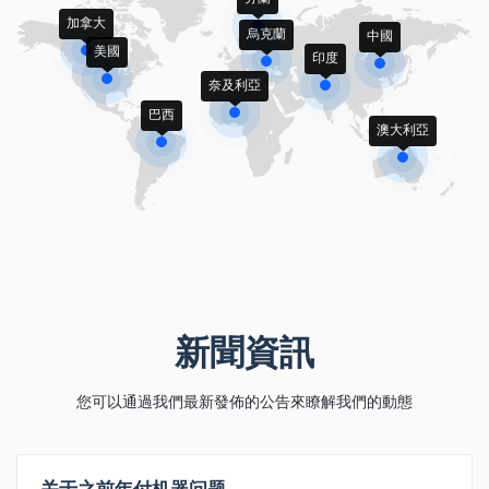
加拿大
烏克蘭
中國
美國
印度
奈及利亞
巴西
澳大利亞
新聞資訊
您可以通過我們最新發佈的公告來瞭解我們的動態
关于之前年付机器问题