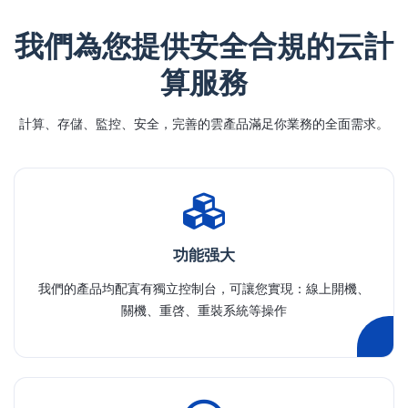
我們為您提供安全合規的云計
算服務
計算、存儲、監控、安全，完善的雲產品滿足你業務的全面需求。
功能强大
我們的產品均配寘有獨立控制台，可讓您實現：線上開機、
關機、重啓、重裝系統等操作