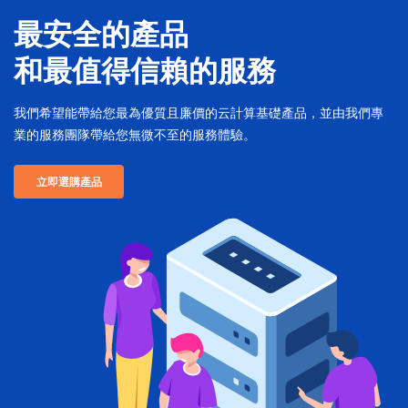
最安全的產品
和最值得信賴的服務
我們希望能帶給您最為優質且廉價的云計算基礎產品，並由我們專
業的服務團隊帶給您無微不至的服務體驗。
立即選購產品